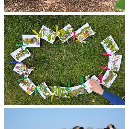
ZOOM (+)