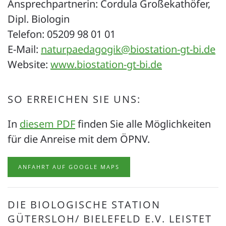
Ansprechpartnerin: Cordula Großekathöfer
,
Dipl. Biologin
Telefon: 05209
98 01 01
E-Mail:
naturpaedagogik@biostation-gt-bi.de
Website:
www.biostation-gt-bi.de
SO ERREICHEN SIE UNS:
In
diesem PDF
finden Sie alle Möglichkeiten
für die Anreise mit dem ÖPNV.
ANFAHRT AUF GOOGLE MAPS
DIE BIOLOGISCHE STATION
GÜTERSLOH/ BIELEFELD E.V. LEISTET