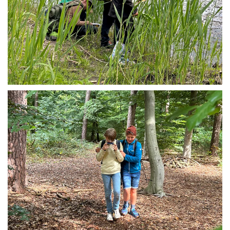
ZOOM (+)
ZOOM (+)