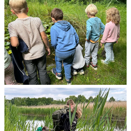
ZOOM (+)