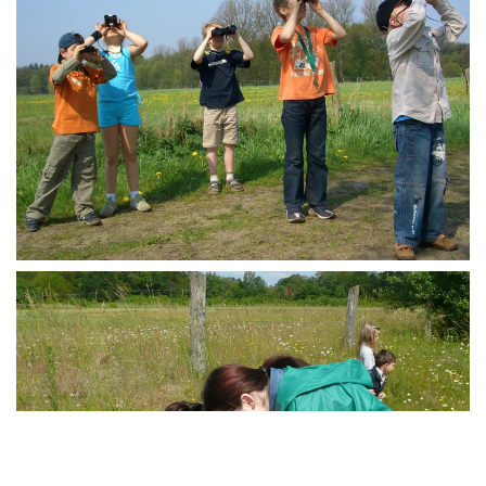
ZOOM (+)
ZOOM (+)